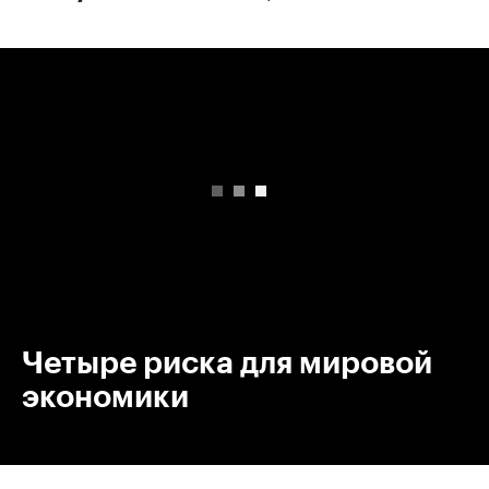
00:00
/
00:00
Четыре риска для мировой
экономики