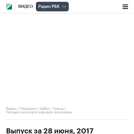
ВИДЕО
Видео
/
Передачи
/
Бабич. Тренд
/
Четыре риска для мировой экономики
Выпуск за 28 июня, 2017