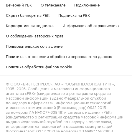
Вечерний РБК
О телеканале
Подключение
Скрыть баннеры на РБК
Подписка на РБК
Корпоративная подписка
Информация об ограничениях
О соблюдении авторских прав
Пользовательское соглашение
Политика в отношении обработки персональных данных
Политика обработки файлов cookie
© ООО «БИЗНЕСПРЕСС», АО «РОСБИЗНЕСКОНСАЛТИНГ»,
1995–2026
. Сообщения и материалы информационного
агентства «РБК» (свидетельство о регистрации средства
массовой информации выдано Федеральной службой
по надзору в сфере связи, информационных технологий
и массовых коммуникаций (Роскомнадзор) 09.12.2015
за номером ИА №ФС77-63848) и сетевого издания «РБК»
(свидетельство о регистрации средства массовой информации
выдано Федеральной службой по надзору в сфере связи,
информационных технологий и массовых коммуникаций
(Роскомнадзор) 03.12.2021 за номером ЭЛ №ФС77-82385)