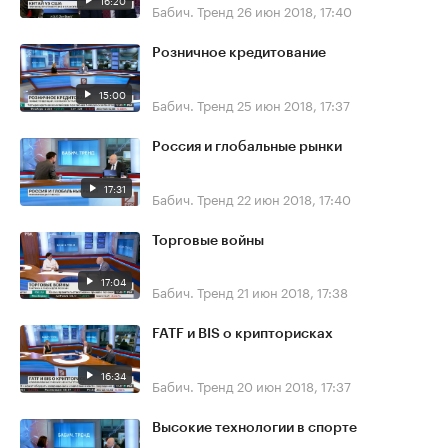
16:20
Бабич. Тренд
26 июн 2018, 17:40
Розничное кредитование
15:00
Бабич. Тренд
25 июн 2018, 17:37
Россия и глобальные рынки
17:31
Бабич. Тренд
22 июн 2018, 17:40
Торговые войны
17:04
Бабич. Тренд
21 июн 2018, 17:38
FATF и BIS о крипторисках
16:34
Бабич. Тренд
20 июн 2018, 17:37
Высокие технологии в спорте