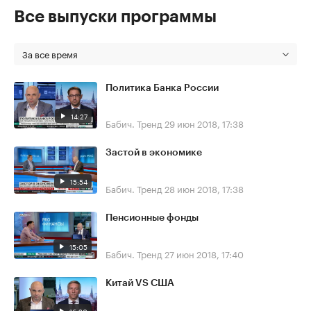
Все выпуски программы
За все время
Политика Банка России
14:27
Бабич. Тренд
29 июн 2018, 17:38
Застой в экономике
15:54
Бабич. Тренд
28 июн 2018, 17:38
Пенсионные фонды
15:05
Бабич. Тренд
27 июн 2018, 17:40
Китай VS США