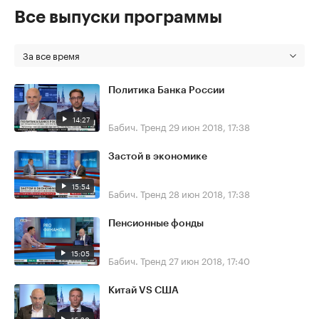
Все выпуски программы
За все время
Политика Банка России
14:27
Бабич. Тренд
29 июн 2018, 17:38
Застой в экономике
15:54
Бабич. Тренд
28 июн 2018, 17:38
Пенсионные фонды
15:05
Бабич. Тренд
27 июн 2018, 17:40
Китай VS США