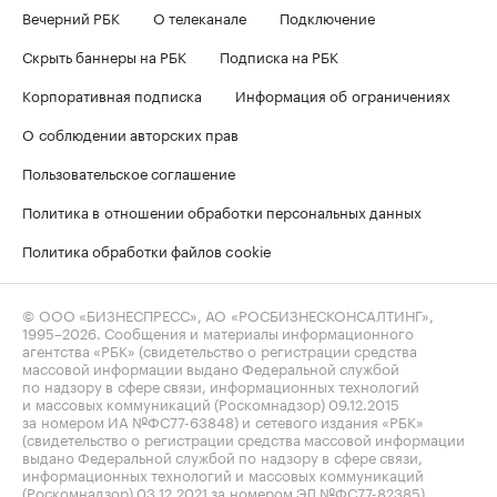
Вечерний РБК
О телеканале
Подключение
Скрыть баннеры на РБК
Подписка на РБК
Корпоративная подписка
Информация об ограничениях
О соблюдении авторских прав
Пользовательское соглашение
Политика в отношении обработки персональных данных
Политика обработки файлов cookie
© ООО «БИЗНЕСПРЕСС», АО «РОСБИЗНЕСКОНСАЛТИНГ»,
1995–2026
. Сообщения и материалы информационного
агентства «РБК» (свидетельство о регистрации средства
массовой информации выдано Федеральной службой
по надзору в сфере связи, информационных технологий
и массовых коммуникаций (Роскомнадзор) 09.12.2015
за номером ИА №ФС77-63848) и сетевого издания «РБК»
(свидетельство о регистрации средства массовой информации
выдано Федеральной службой по надзору в сфере связи,
информационных технологий и массовых коммуникаций
(Роскомнадзор) 03.12.2021 за номером ЭЛ №ФС77-82385)