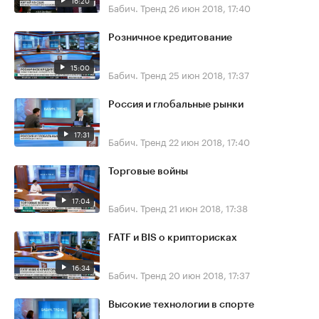
16:20
Бабич. Тренд
26 июн 2018, 17:40
Розничное кредитование
15:00
Бабич. Тренд
25 июн 2018, 17:37
Россия и глобальные рынки
17:31
Бабич. Тренд
22 июн 2018, 17:40
Торговые войны
17:04
Бабич. Тренд
21 июн 2018, 17:38
FATF и BIS о крипторисках
16:34
Бабич. Тренд
20 июн 2018, 17:37
Высокие технологии в спорте