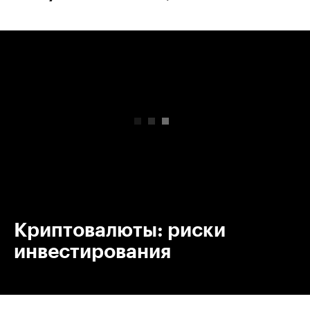
00:00
/
00:00
Криптовалюты: риски
инвестирования