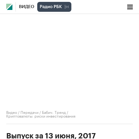
ВИДЕО
Видео
/
Передачи
/
Бабич. Тренд
/
Криптовалюты: риски инвестирования
Выпуск за 13 июня, 2017