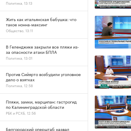
Политика, 13:13
Жить как итальянская бабушка: что
такое нонна-максинг
Общество, 13:11
В Геленджике закрыли все пляжи из-
за опасности атаки БПЛА
Политика, 13:01
Против Сийярто возбудили уголовное
дело о взятках
Политика, 12:58
Пляжи, замки, марципан: гастрогид
по Калининградской области
РБК и РСХБ, 12:56
Белгородский оперштаб назвал