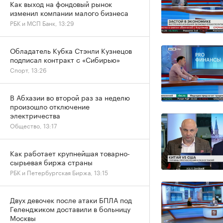
Как выход на фондовый рынок
изменил компании малого бизнеса
РБК и МСП Банк, 13:29
Обладатель Кубка Стэнли Кузнецов
подписал контракт с «Сибирью»
Спорт, 13:26
В Абхазии во второй раз за неделю
произошло отключение
электричества
Общество, 13:17
Как работает крупнейшая товарно-
сырьевая биржа страны
РБК и Петербургская Биржа, 13:15
Двух девочек после атаки БПЛА под
Геленджиком доставили в больницу
Москвы