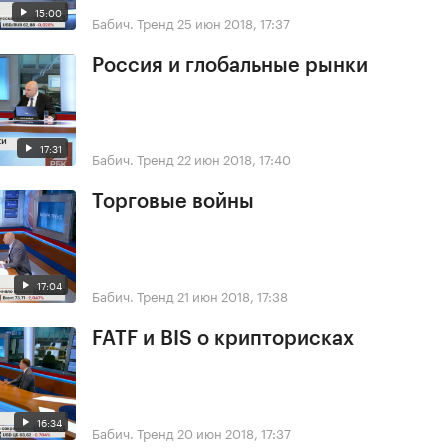
15:00
Бабич. Тренд
25 июн 2018, 17:37
Россия и глобальные рынки
17:31
Бабич. Тренд
22 июн 2018, 17:40
Торговые войны
17:04
Бабич. Тренд
21 июн 2018, 17:38
FATF и BIS о крипторисках
16:34
Бабич. Тренд
20 июн 2018, 17:37