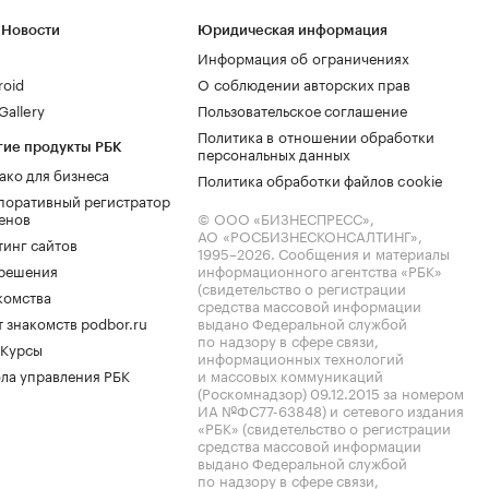
 Новости
Юридическая информация
Информация об ограничениях
roid
О соблюдении авторских прав
allery
Пользовательское соглашение
Политика в отношении обработки
гие продукты РБК
персональных данных
ако для бизнеса
Политика обработки файлов cookie
поративный регистратор
енов
© ООО «БИЗНЕСПРЕСС»,
АО «РОСБИЗНЕСКОНСАЛТИНГ»,
тинг сайтов
1995–2026
. Сообщения и материалы
.решения
информационного агентства «РБК»
(свидетельство о регистрации
комства
средства массовой информации
 знакомств podbor.ru
выдано Федеральной службой
по надзору в сфере связи,
 Курсы
информационных технологий
ла управления РБК
и массовых коммуникаций
(Роскомнадзор) 09.12.2015 за номером
ИА №ФС77-63848) и сетевого издания
«РБК» (свидетельство о регистрации
средства массовой информации
выдано Федеральной службой
по надзору в сфере связи,