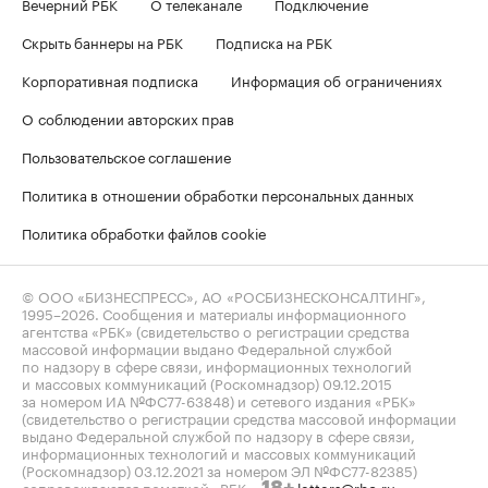
Вечерний РБК
О телеканале
Подключение
Скрыть баннеры на РБК
Подписка на РБК
Корпоративная подписка
Информация об ограничениях
О соблюдении авторских прав
Пользовательское соглашение
Политика в отношении обработки персональных данных
Политика обработки файлов cookie
© ООО «БИЗНЕСПРЕСС», АО «РОСБИЗНЕСКОНСАЛТИНГ»,
1995–2026
. Сообщения и материалы информационного
агентства «РБК» (свидетельство о регистрации средства
массовой информации выдано Федеральной службой
по надзору в сфере связи, информационных технологий
и массовых коммуникаций (Роскомнадзор) 09.12.2015
за номером ИА №ФС77-63848) и сетевого издания «РБК»
(свидетельство о регистрации средства массовой информации
выдано Федеральной службой по надзору в сфере связи,
информационных технологий и массовых коммуникаций
(Роскомнадзор) 03.12.2021 за номером ЭЛ №ФС77-82385)
сопровождаются пометкой «РБК».
letters@rbc.ru
18+