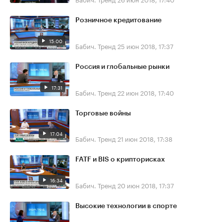
Розничное кредитование
15:00
Бабич. Тренд
25 июн 2018, 17:37
Россия и глобальные рынки
17:31
Бабич. Тренд
22 июн 2018, 17:40
Торговые войны
17:04
Бабич. Тренд
21 июн 2018, 17:38
FATF и BIS о крипторисках
16:34
Бабич. Тренд
20 июн 2018, 17:37
Высокие технологии в спорте