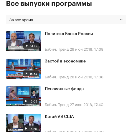
Все выпуски программы
За все время
Политика Банка России
14:27
Бабич. Тренд
29 июн 2018, 17:38
Застой в экономике
15:54
Бабич. Тренд
28 июн 2018, 17:38
Пенсионные фонды
15:05
Бабич. Тренд
27 июн 2018, 17:40
Китай VS США
16:20
Бабич. Тренд
26 июн 2018, 17:40