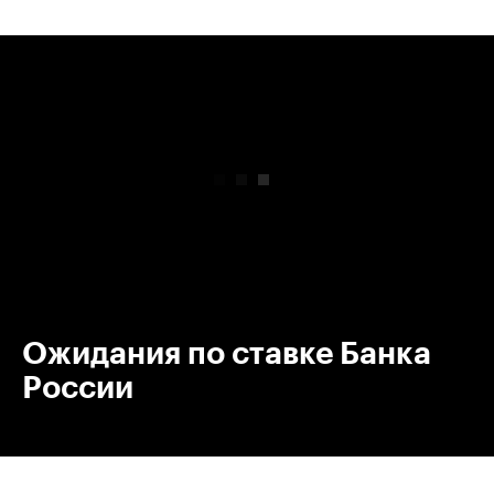
00:00
/
00:00
Ожидания по ставке Банка
России