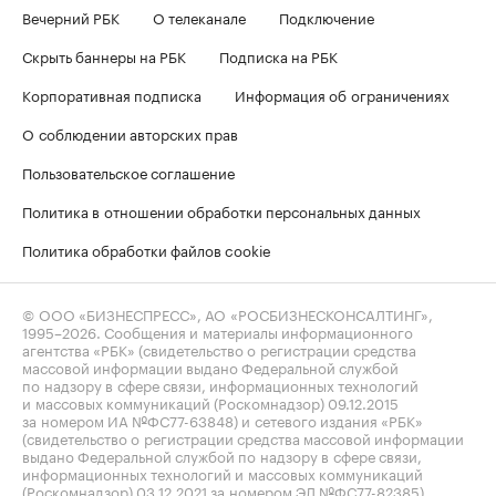
Вечерний РБК
О телеканале
Подключение
Скрыть баннеры на РБК
Подписка на РБК
Корпоративная подписка
Информация об ограничениях
О соблюдении авторских прав
Пользовательское соглашение
Политика в отношении обработки персональных данных
Политика обработки файлов cookie
© ООО «БИЗНЕСПРЕСС», АО «РОСБИЗНЕСКОНСАЛТИНГ»,
1995–2026
. Сообщения и материалы информационного
агентства «РБК» (свидетельство о регистрации средства
массовой информации выдано Федеральной службой
по надзору в сфере связи, информационных технологий
и массовых коммуникаций (Роскомнадзор) 09.12.2015
за номером ИА №ФС77-63848) и сетевого издания «РБК»
(свидетельство о регистрации средства массовой информации
выдано Федеральной службой по надзору в сфере связи,
информационных технологий и массовых коммуникаций
(Роскомнадзор) 03.12.2021 за номером ЭЛ №ФС77-82385)