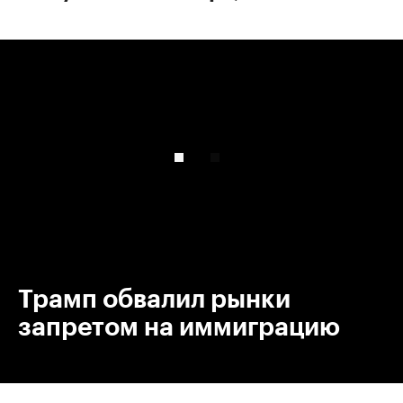
00:00
/
00:00
Трамп обвалил рынки
запретом на иммиграцию