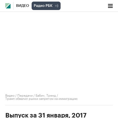
ВИДЕО
Видео
/
Передачи
/
Бабич. Тренд
/
Трамп обвалил рынки запретом на иммиграцию
Выпуск за 31 января, 2017