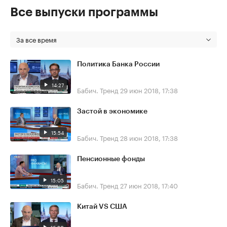
Все выпуски программы
За все время
Политика Банка России
14:27
Бабич. Тренд
29 июн 2018, 17:38
Застой в экономике
15:54
Бабич. Тренд
28 июн 2018, 17:38
Пенсионные фонды
15:05
Бабич. Тренд
27 июн 2018, 17:40
Китай VS США