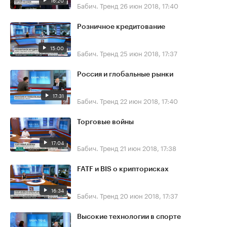
16:20
Бабич. Тренд
26 июн 2018, 17:40
Розничное кредитование
15:00
Бабич. Тренд
25 июн 2018, 17:37
Россия и глобальные рынки
17:31
Бабич. Тренд
22 июн 2018, 17:40
Торговые войны
17:04
Бабич. Тренд
21 июн 2018, 17:38
FATF и BIS о крипторисках
16:34
Бабич. Тренд
20 июн 2018, 17:37
Высокие технологии в спорте