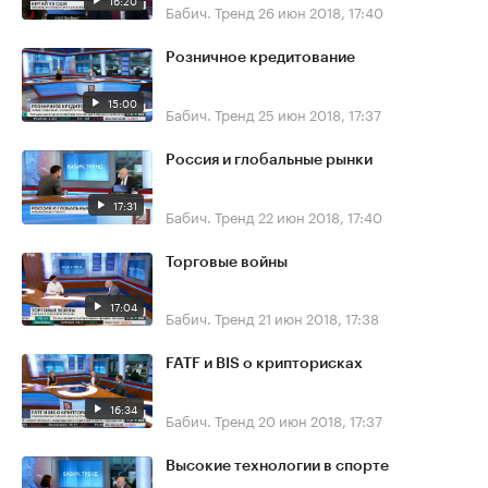
16:20
Бабич. Тренд
26 июн 2018, 17:40
Розничное кредитование
15:00
Бабич. Тренд
25 июн 2018, 17:37
Россия и глобальные рынки
17:31
Бабич. Тренд
22 июн 2018, 17:40
Торговые войны
17:04
Бабич. Тренд
21 июн 2018, 17:38
FATF и BIS о крипторисках
16:34
Бабич. Тренд
20 июн 2018, 17:37
Высокие технологии в спорте