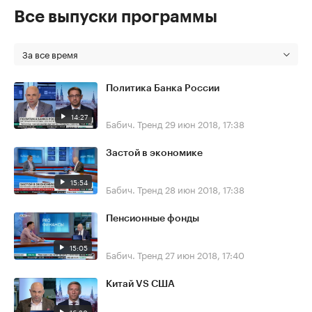
Все выпуски программы
За все время
Политика Банка России
14:27
Бабич. Тренд
29 июн 2018, 17:38
Застой в экономике
15:54
Бабич. Тренд
28 июн 2018, 17:38
Пенсионные фонды
15:05
Бабич. Тренд
27 июн 2018, 17:40
Китай VS США