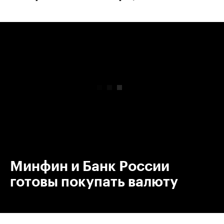
00:00
/
00:00
Минфин и Банк России
готовы покупать валюту