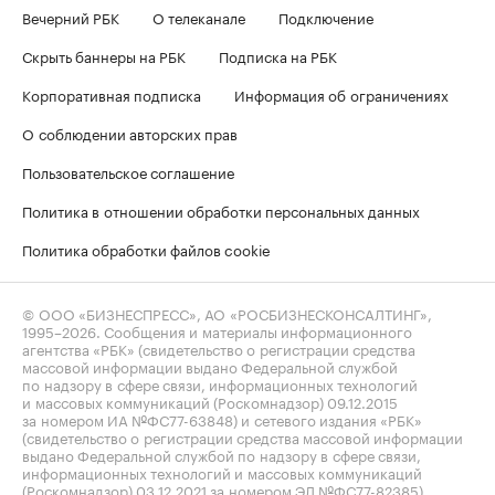
Вечерний РБК
О телеканале
Подключение
Скрыть баннеры на РБК
Подписка на РБК
Корпоративная подписка
Информация об ограничениях
О соблюдении авторских прав
Пользовательское соглашение
Политика в отношении обработки персональных данных
Политика обработки файлов cookie
© ООО «БИЗНЕСПРЕСС», АО «РОСБИЗНЕСКОНСАЛТИНГ»,
1995–2026
. Сообщения и материалы информационного
агентства «РБК» (свидетельство о регистрации средства
массовой информации выдано Федеральной службой
по надзору в сфере связи, информационных технологий
и массовых коммуникаций (Роскомнадзор) 09.12.2015
за номером ИА №ФС77-63848) и сетевого издания «РБК»
(свидетельство о регистрации средства массовой информации
выдано Федеральной службой по надзору в сфере связи,
информационных технологий и массовых коммуникаций
(Роскомнадзор) 03.12.2021 за номером ЭЛ №ФС77-82385)