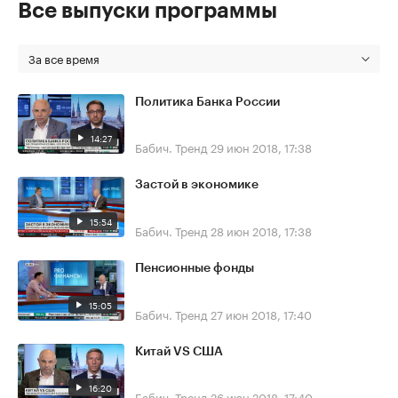
Все выпуски программы
За все время
Политика Банка России
14:27
Бабич. Тренд
29 июн 2018, 17:38
Застой в экономике
15:54
Бабич. Тренд
28 июн 2018, 17:38
Пенсионные фонды
15:05
Бабич. Тренд
27 июн 2018, 17:40
Китай VS США
16:20
Бабич. Тренд
26 июн 2018, 17:40