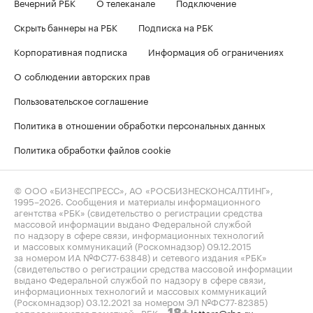
Вечерний РБК
О телеканале
Подключение
Скрыть баннеры на РБК
Подписка на РБК
Корпоративная подписка
Информация об ограничениях
О соблюдении авторских прав
Пользовательское соглашение
Политика в отношении обработки персональных данных
Политика обработки файлов cookie
© ООО «БИЗНЕСПРЕСС», АО «РОСБИЗНЕСКОНСАЛТИНГ»,
1995–2026
. Сообщения и материалы информационного
агентства «РБК» (свидетельство о регистрации средства
массовой информации выдано Федеральной службой
по надзору в сфере связи, информационных технологий
и массовых коммуникаций (Роскомнадзор) 09.12.2015
за номером ИА №ФС77-63848) и сетевого издания «РБК»
(свидетельство о регистрации средства массовой информации
выдано Федеральной службой по надзору в сфере связи,
информационных технологий и массовых коммуникаций
(Роскомнадзор) 03.12.2021 за номером ЭЛ №ФС77-82385)
сопровождаются пометкой «РБК».
letters@rbc.ru
18+