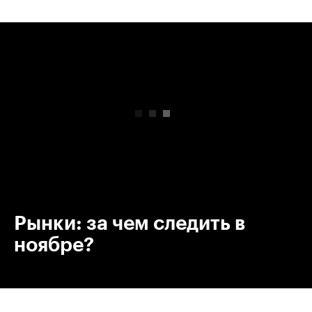
00:00
/
00:00
Рынки: за чем следить в
ноябре?