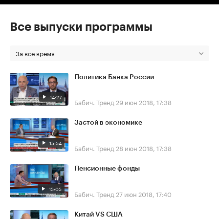
Все выпуски программы
За все время
Политика Банка России
14:27
Бабич. Тренд
29 июн 2018, 17:38
Застой в экономике
15:54
Бабич. Тренд
28 июн 2018, 17:38
Пенсионные фонды
15:05
Бабич. Тренд
27 июн 2018, 17:40
Китай VS США