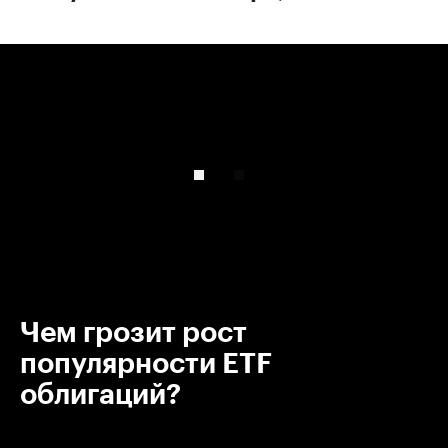
00:00
/
00:00
Чем грозит рост
популярности ETF
облигаций?