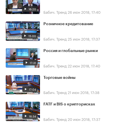
16:20
Бабич. Тренд
26 июн 2018, 17:40
Розничное кредитование
15:00
Бабич. Тренд
25 июн 2018, 17:37
Россия и глобальные рынки
17:31
Бабич. Тренд
22 июн 2018, 17:40
Торговые войны
17:04
Бабич. Тренд
21 июн 2018, 17:38
FATF и BIS о крипторисках
16:34
Бабич. Тренд
20 июн 2018, 17:37