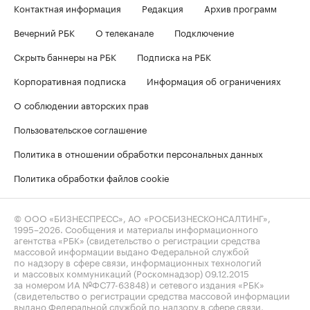
Контактная информация
Редакция
Архив программ
Вечерний РБК
О телеканале
Подключение
Скрыть баннеры на РБК
Подписка на РБК
Корпоративная подписка
Информация об ограничениях
О соблюдении авторских прав
Пользовательское соглашение
Политика в отношении обработки персональных данных
Политика обработки файлов cookie
© ООО «БИЗНЕСПРЕСС», АО «РОСБИЗНЕСКОНСАЛТИНГ»,
1995–2026
. Сообщения и материалы информационного
агентства «РБК» (свидетельство о регистрации средства
массовой информации выдано Федеральной службой
по надзору в сфере связи, информационных технологий
и массовых коммуникаций (Роскомнадзор) 09.12.2015
за номером ИА №ФС77-63848) и сетевого издания «РБК»
(свидетельство о регистрации средства массовой информации
выдано Федеральной службой по надзору в сфере связи,