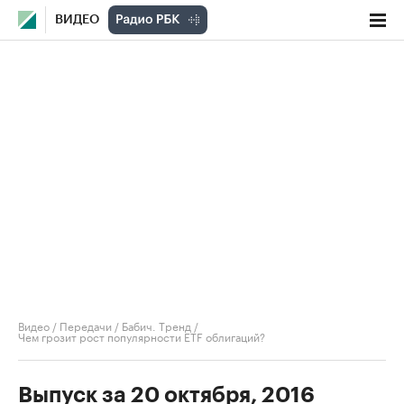
ВИДЕО
Видео
/
Передачи
/
Бабич. Тренд
/
Чем грозит рост популярности ETF облигаций?
Выпуск за 20 октября, 2016