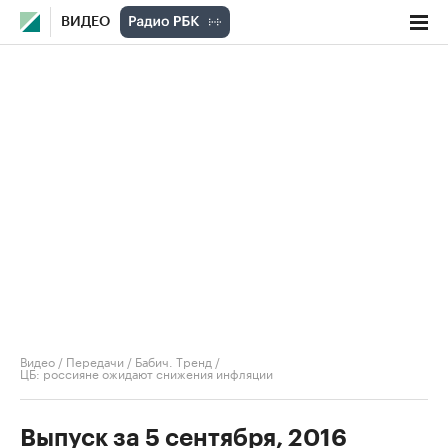
ВИДЕО
Видео
/
Передачи
/
Бабич. Тренд
/
ЦБ: россияне ожидают снижения инфляции
Выпуск за 5 сентября, 2016