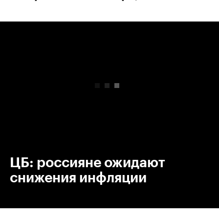
00:00
/
00:00
ЦБ: россияне ожидают
снижения инфляции