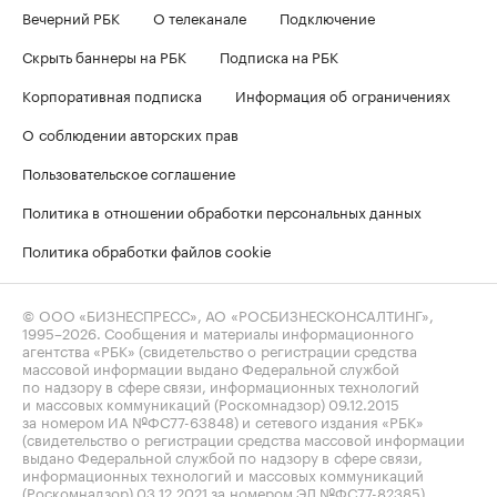
Вечерний РБК
О телеканале
Подключение
Скрыть баннеры на РБК
Подписка на РБК
Корпоративная подписка
Информация об ограничениях
О соблюдении авторских прав
Пользовательское соглашение
Политика в отношении обработки персональных данных
Политика обработки файлов cookie
© ООО «БИЗНЕСПРЕСС», АО «РОСБИЗНЕСКОНСАЛТИНГ»,
1995–2026
. Сообщения и материалы информационного
агентства «РБК» (свидетельство о регистрации средства
массовой информации выдано Федеральной службой
по надзору в сфере связи, информационных технологий
и массовых коммуникаций (Роскомнадзор) 09.12.2015
за номером ИА №ФС77-63848) и сетевого издания «РБК»
(свидетельство о регистрации средства массовой информации
выдано Федеральной службой по надзору в сфере связи,
информационных технологий и массовых коммуникаций
(Роскомнадзор) 03.12.2021 за номером ЭЛ №ФС77-82385)