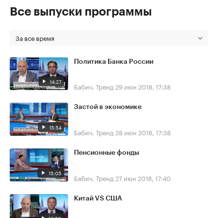
Все выпуски программы
За все время
Политика Банка России
14:27
Бабич. Тренд
29 июн 2018, 17:38
Застой в экономике
15:54
Бабич. Тренд
28 июн 2018, 17:38
Пенсионные фонды
15:05
Бабич. Тренд
27 июн 2018, 17:40
Китай VS США