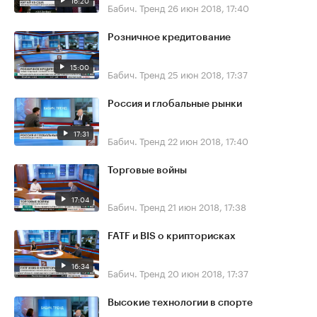
16:20
Бабич. Тренд
26 июн 2018, 17:40
Розничное кредитование
15:00
Бабич. Тренд
25 июн 2018, 17:37
Россия и глобальные рынки
17:31
Бабич. Тренд
22 июн 2018, 17:40
Торговые войны
17:04
Бабич. Тренд
21 июн 2018, 17:38
FATF и BIS о крипторисках
16:34
Бабич. Тренд
20 июн 2018, 17:37
Высокие технологии в спорте