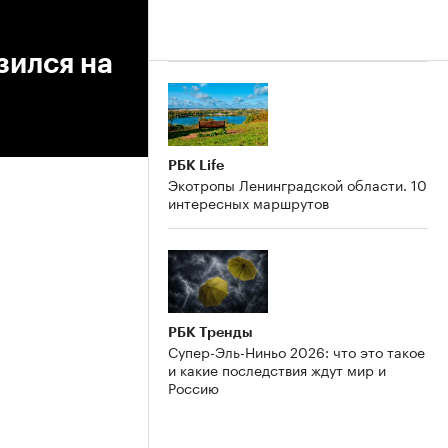
зился на
РБК Life
Экотропы Ленинградской области. 10
интересных маршрутов
РБК Тренды
Супер-Эль-Ниньо 2026: что это такое
и какие последствия ждут мир и
Россию