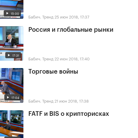
15:00
Бабич. Тренд
25 июн 2018, 17:37
Россия и глобальные рынки
17:31
Бабич. Тренд
22 июн 2018, 17:40
Торговые войны
17:04
Бабич. Тренд
21 июн 2018, 17:38
FATF и BIS о крипторисках