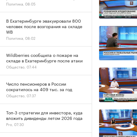
Политика, 08:05
В Екатеринбурге эвакуировали 800
человек после возгорания на складе
WB
Политика, 08:02
Wildberries сообщила о пожаре на
складе в Екатеринбурге после атаки
Общество, 07:44
Число пенсионеров в России
сократилось на 409 тыс. за год
Общество, 07:37
Топ-3 стратегии для инвестора, куда
вложить дивиденды летом 2026 года
Pro, 07:30