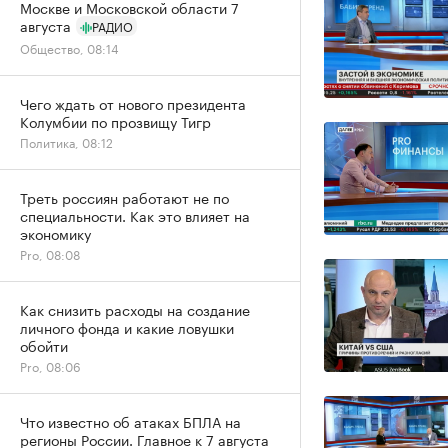
Москве и Московской области 7
августа
РАДИО
Общество, 08:14
Чего ждать от нового президента
Колумбии по прозвищу Тигр
Политика, 08:12
Треть россиян работают не по
специальности. Как это влияет на
экономику
Pro, 08:08
Как снизить расходы на создание
личного фонда и какие ловушки
обойти
Pro, 08:06
Что известно об атаках БПЛА на
регионы России. Главное к 7 августа