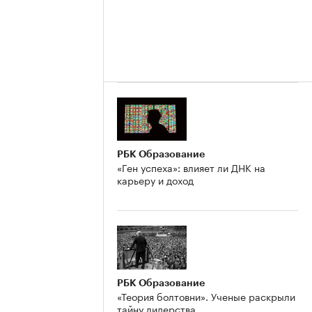
РБК Образование
«Ген успеха»: влияет ли ДНК на
карьеру и доход
РБК Образование
«Теория болтовни». Ученые раскрыли
тайну лидерства