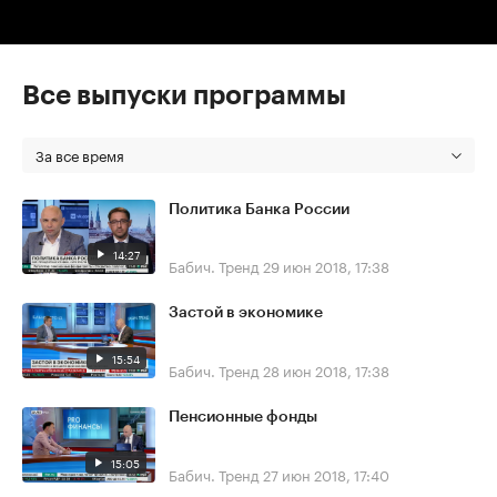
Все выпуски программы
За все время
Политика Банка России
14:27
Бабич. Тренд
29 июн 2018, 17:38
Застой в экономике
15:54
Бабич. Тренд
28 июн 2018, 17:38
Пенсионные фонды
15:05
Бабич. Тренд
27 июн 2018, 17:40