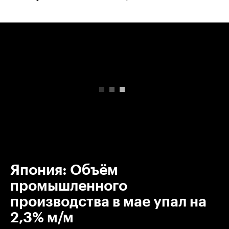
00:00
/
00:00
Япония: Объём
промышленного
производства в мае упал на
2,3% м/м