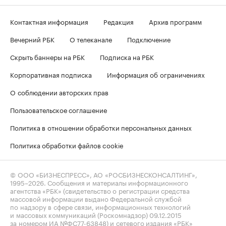
Контактная информация
Редакция
Архив программ
Вечерний РБК
О телеканале
Подключение
Скрыть баннеры на РБК
Подписка на РБК
Корпоративная подписка
Информация об ограничениях
О соблюдении авторских прав
Пользовательское соглашение
Политика в отношении обработки персональных данных
Политика обработки файлов cookie
© ООО «БИЗНЕСПРЕСС», АО «РОСБИЗНЕСКОНСАЛТИНГ»,
1995–2026
. Сообщения и материалы информационного
агентства «РБК» (свидетельство о регистрации средства
массовой информации выдано Федеральной службой
по надзору в сфере связи, информационных технологий
и массовых коммуникаций (Роскомнадзор) 09.12.2015
за номером ИА №ФС77-63848) и сетевого издания «РБК»