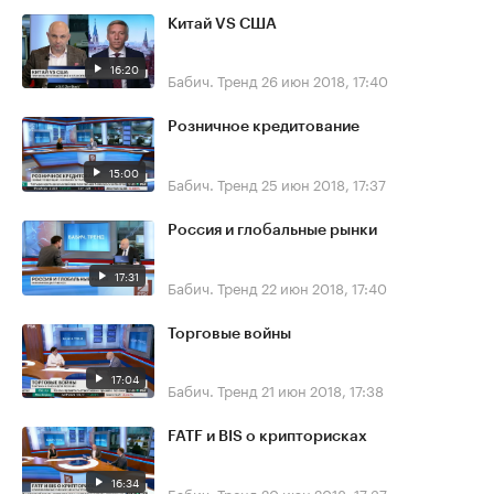
Китай VS США
16:20
Бабич. Тренд
26 июн 2018, 17:40
Розничное кредитование
15:00
Бабич. Тренд
25 июн 2018, 17:37
Россия и глобальные рынки
17:31
Бабич. Тренд
22 июн 2018, 17:40
Торговые войны
17:04
Бабич. Тренд
21 июн 2018, 17:38
FATF и BIS о крипторисках
16:34
Бабич. Тренд
20 июн 2018, 17:37