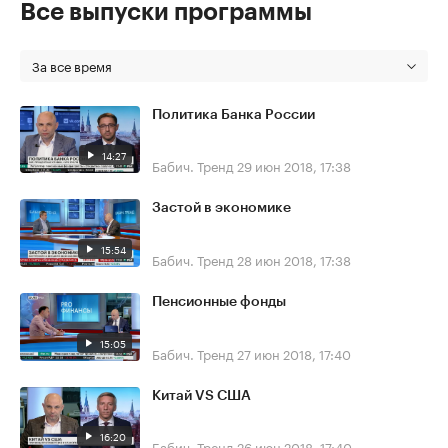
Все выпуски программы
За все время
Политика Банка России
14:27
Бабич. Тренд
29 июн 2018, 17:38
Застой в экономике
15:54
Бабич. Тренд
28 июн 2018, 17:38
Пенсионные фонды
15:05
Бабич. Тренд
27 июн 2018, 17:40
Китай VS США
16:20
Бабич. Тренд
26 июн 2018, 17:40