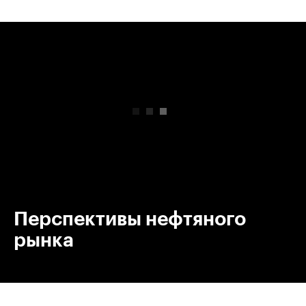
00:00
/
00:00
Перспективы нефтяного
рынка