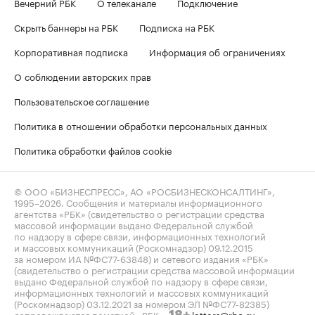
Вечерний РБК
О телеканале
Подключение
Скрыть баннеры на РБК
Подписка на РБК
Корпоративная подписка
Информация об ограничениях
О соблюдении авторских прав
Пользовательское соглашение
Политика в отношении обработки персональных данных
Политика обработки файлов cookie
© ООО «БИЗНЕСПРЕСС», АО «РОСБИЗНЕСКОНСАЛТИНГ»,
1995–2026
. Сообщения и материалы информационного
агентства «РБК» (свидетельство о регистрации средства
массовой информации выдано Федеральной службой
по надзору в сфере связи, информационных технологий
и массовых коммуникаций (Роскомнадзор) 09.12.2015
за номером ИА №ФС77-63848) и сетевого издания «РБК»
(свидетельство о регистрации средства массовой информации
выдано Федеральной службой по надзору в сфере связи,
информационных технологий и массовых коммуникаций
(Роскомнадзор) 03.12.2021 за номером ЭЛ №ФС77-82385)
сопровождаются пометкой «РБК».
letters@rbc.ru
18+