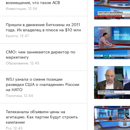
возмещения, что такое АСВ
Инвестиции, 12:54
Пришли в движение биткоины из 2011
года. Их владелец в плюсе на $10 млн
Крипто, 12:47
CMO: чем занимается директор по
маркетингу
Образование, 12:45
WSJ узнала о смене позиции
разведки США о «нападении» России
на НАТО
Политика, 12:44
Телеканалы объявили цены на
агитацию. Как партии будут строить
кампании
Pro, 12:43