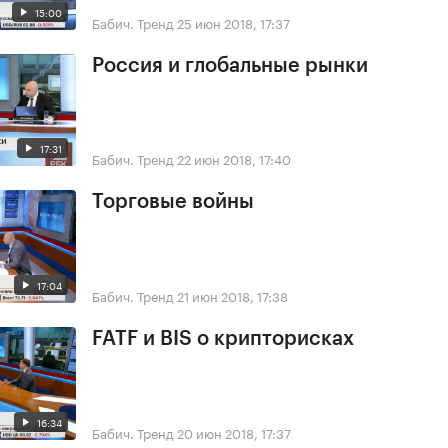
15:00
Бабич. Тренд
25 июн 2018, 17:37
Россия и глобальные рынки
17:31
Бабич. Тренд
22 июн 2018, 17:40
Торговые войны
17:04
Бабич. Тренд
21 июн 2018, 17:38
FATF и BIS о крипторисках
16:34
Бабич. Тренд
20 июн 2018, 17:37