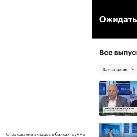
00
Ожидать
Все выпу
За все время
Страхование вкладов в банках: сумма