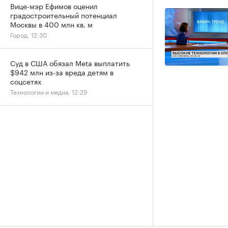
Вице-мэр Ефимов оценил
градостроительный потенциал
Москвы в 400 млн кв. м
Город, 12:30
Суд в США обязал Meta выплатить
$942 млн из-за вреда детям в
соцсетях
Технологии и медиа, 12:29