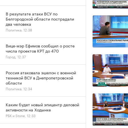
В результате атаки ВСУ по
Белгородской области пострадали
два человека
Политика, 12:38
Вице-мэр Ефимов сообщил о росте
числа проектов КРТ до 470
Город, 12:37
Россия атаковала эшелон с военной
техникой ВСУ в Днепропетровской
области
Политика, 12:34
Каким будет новый эпицентр деловой
активности на Ходынке
РБК и Stone, 12:33