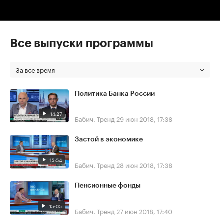
Все выпуски программы
За все время
Политика Банка России
14:27
Бабич. Тренд
29 июн 2018, 17:38
Застой в экономике
15:54
Бабич. Тренд
28 июн 2018, 17:38
Пенсионные фонды
15:05
Бабич. Тренд
27 июн 2018, 17:40