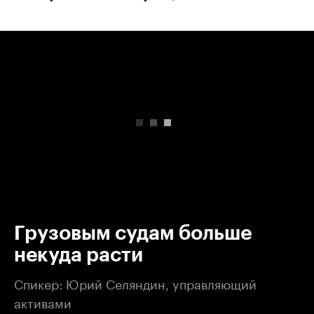
00:00
/
00:00
Грузовым судам больше
некуда расти
Спикер: Юрий Селяндин, управляющий
активами