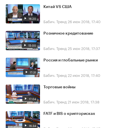
Китай VS США
16:20
Бабич. Тренд
26 июн 2018, 17:40
Розничное кредитование
15:00
Бабич. Тренд
25 июн 2018, 17:37
Россия и глобальные рынки
17:31
Бабич. Тренд
22 июн 2018, 17:40
Торговые войны
17:04
Бабич. Тренд
21 июн 2018, 17:38
FATF и BIS о крипторисках
16:34