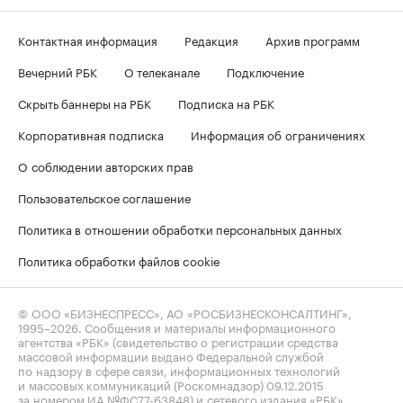
Контактная информация
Редакция
Архив программ
Вечерний РБК
О телеканале
Подключение
Скрыть баннеры на РБК
Подписка на РБК
Корпоративная подписка
Информация об ограничениях
О соблюдении авторских прав
Пользовательское соглашение
Политика в отношении обработки персональных данных
Политика обработки файлов cookie
© ООО «БИЗНЕСПРЕСС», АО «РОСБИЗНЕСКОНСАЛТИНГ»,
1995–2026
. Сообщения и материалы информационного
агентства «РБК» (свидетельство о регистрации средства
массовой информации выдано Федеральной службой
по надзору в сфере связи, информационных технологий
и массовых коммуникаций (Роскомнадзор) 09.12.2015
за номером ИА №ФС77-63848) и сетевого издания «РБК»