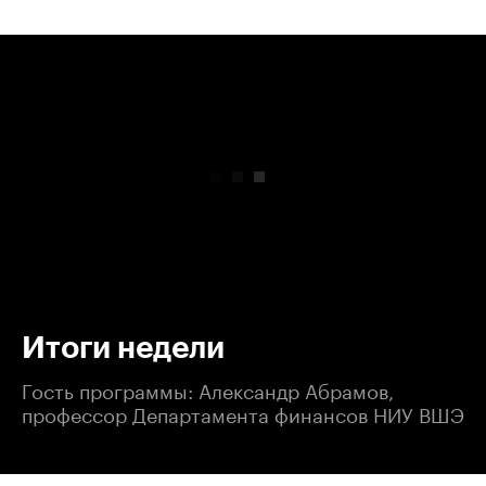
00:00
/
00:00
Итоги недели
Гость программы: Александр Абрамов,
профессор Департамента финансов НИУ ВШЭ