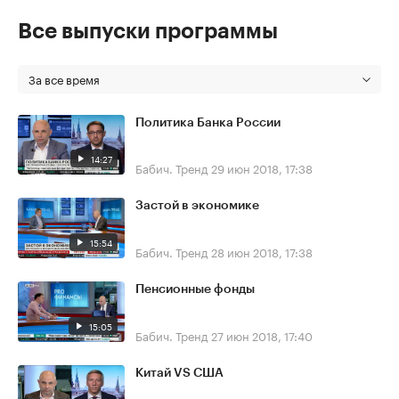
Все выпуски программы
За все время
Политика Банка России
14:27
Бабич. Тренд
29 июн 2018, 17:38
Застой в экономике
15:54
Бабич. Тренд
28 июн 2018, 17:38
Пенсионные фонды
15:05
Бабич. Тренд
27 июн 2018, 17:40
Китай VS США