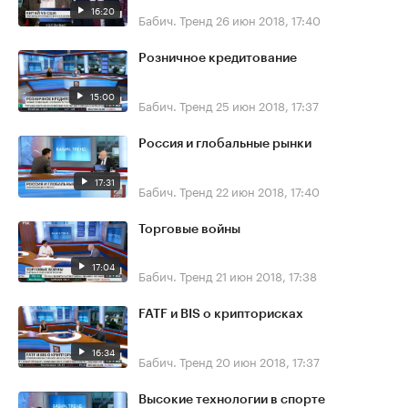
16:20
Бабич. Тренд
26 июн 2018, 17:40
Розничное кредитование
15:00
Бабич. Тренд
25 июн 2018, 17:37
Россия и глобальные рынки
17:31
Бабич. Тренд
22 июн 2018, 17:40
Торговые войны
17:04
Бабич. Тренд
21 июн 2018, 17:38
FATF и BIS о крипторисках
16:34
Бабич. Тренд
20 июн 2018, 17:37
Высокие технологии в спорте