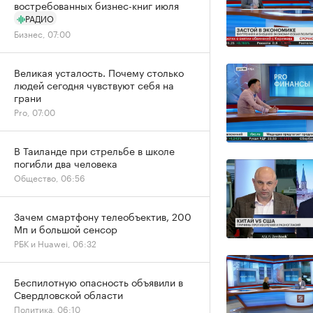
востребованных бизнес-книг июля
РАДИО
Бизнес, 07:00
Великая усталость. Почему столько
людей сегодня чувствуют себя на
грани
Pro, 07:00
В Таиланде при стрельбе в школе
погибли два человека
Общество, 06:56
Зачем смартфону телеобъектив, 200
Мп и большой сенсор
РБК и Huawei, 06:32
Беспилотную опасность объявили в
Свердловской области
Политика, 06:10