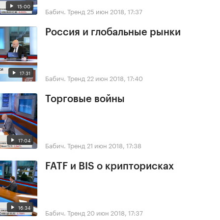
15:00
Бабич. Тренд
25 июн 2018, 17:37
Россия и глобальные рынки
17:31
Бабич. Тренд
22 июн 2018, 17:40
Торговые войны
17:04
Бабич. Тренд
21 июн 2018, 17:38
FATF и BIS о крипторисках
16:34
Бабич. Тренд
20 июн 2018, 17:37