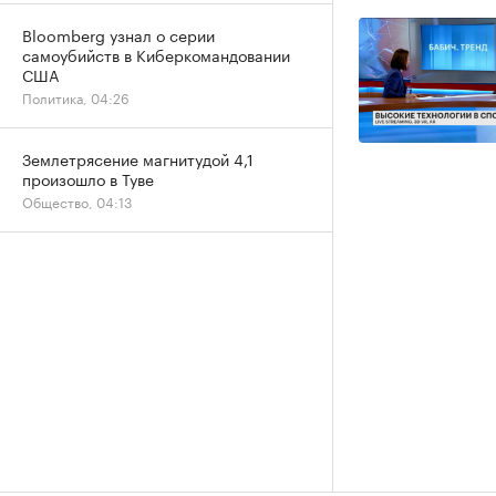
Bloomberg узнал о серии
самоубийств в Киберкомандовании
США
Политика, 04:26
Землетрясение магнитудой 4,1
произошло в Туве
Общество, 04:13