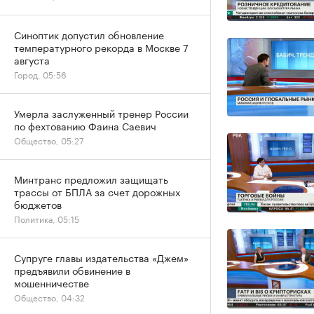
Синоптик допустил обновление
температурного рекорда в Москве 7
августа
Город, 05:56
Умерла заслуженный тренер России
по фехтованию Фаина Саевич
Общество, 05:27
Минтранс предложил защищать
трассы от БПЛА за счет дорожных
бюджетов
Политика, 05:15
Супруге главы издательства «Джем»
предъявили обвинение в
мошенничестве
Общество, 04:32