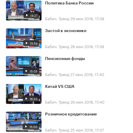
Политика Банка России
14:27
Бабич. Тренд
29 июн 2018, 17:38
Застой в экономике
15:54
Бабич. Тренд
28 июн 2018, 17:38
Пенсионные фонды
15:05
Бабич. Тренд
27 июн 2018, 17:40
Китай VS США
16:20
Бабич. Тренд
26 июн 2018, 17:40
Розничное кредитование
15:00
Бабич. Тренд
25 июн 2018, 17:37