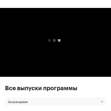
00:00
/
00:00
Все выпуски программы
За все время