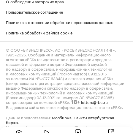
О соблюдении авторских прав
Пользовательское соглашение
Политика в отношении обработки персональных данных
Политика обработки файлов cookie
© ООО «БИЗНЕСПРЕСС», АО «РОСБИЗНЕСКОНСАЛТИНГ»,
1995–2026
. Сообщения и материалы информационного
агентства «РБК» (свидетельство о регистрации средства
массовой информации выдано Федеральной службой
по надзору в сфере связи, информационных технологий
и массовых коммуникаций (Роскомнадзор) 09.12.2015
за номером ИА №ФС77-63848) и сетевого издания «РБК»
(свидетельство о регистрации средства массовой информации
выдано Федеральной службой по надзору в сфере связи,
информационных технологий и массовых коммуникаций
(Роскомнадзор) 03.12.2021 за номером ЭЛ №ФС77-82385)
сопровождаются пометкой «РБК».
letters@rbc.ru
18+
Владельцем сайта является информационное агентство «РБК».
Данные предоставлены:
Мосбиржа
,
Санкт-Петербургская
биржа
.
Индексы облигаций предоставлены Cbonds.