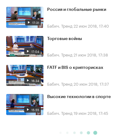
Россия и глобальные рынки
17:31
Бабич. Тренд
22 июн 2018, 17:40
Торговые войны
17:04
Бабич. Тренд
21 июн 2018, 17:38
FATF и BIS о крипторисках
16:34
Бабич. Тренд
20 июн 2018, 17:37
Высокие технологии в спорте
15:55
Бабич. Тренд
19 июн 2018, 17:45