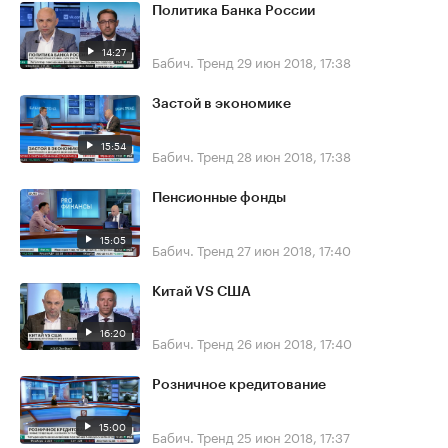
Политика Банка России
14:27
Бабич. Тренд
29 июн 2018, 17:38
Застой в экономике
15:54
Бабич. Тренд
28 июн 2018, 17:38
Пенсионные фонды
15:05
Бабич. Тренд
27 июн 2018, 17:40
Китай VS США
16:20
Бабич. Тренд
26 июн 2018, 17:40
Розничное кредитование
15:00
Бабич. Тренд
25 июн 2018, 17:37