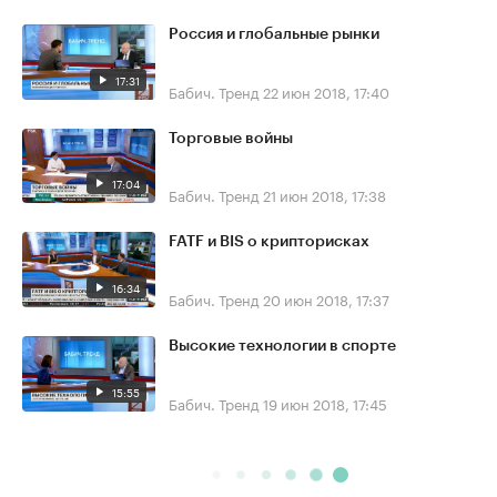
Россия и глобальные рынки
17:31
Бабич. Тренд
22 июн 2018, 17:40
Торговые войны
17:04
Бабич. Тренд
21 июн 2018, 17:38
FATF и BIS о крипторисках
16:34
Бабич. Тренд
20 июн 2018, 17:37
Высокие технологии в спорте
15:55
Бабич. Тренд
19 июн 2018, 17:45