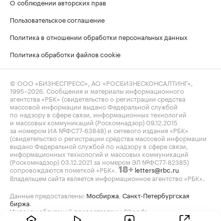
О соблюдении авторских прав
Пользовательское соглашение
Политика в отношении обработки персональных данных
Политика обработки файлов cookie
© ООО «БИЗНЕСПРЕСС», АО «РОСБИЗНЕСКОНСАЛТИНГ»,
1995–2026
. Сообщения и материалы информационного
агентства «РБК» (свидетельство о регистрации средства
массовой информации выдано Федеральной службой
по надзору в сфере связи, информационных технологий
и массовых коммуникаций (Роскомнадзор) 09.12.2015
за номером ИА №ФС77-63848) и сетевого издания «РБК»
(свидетельство о регистрации средства массовой информации
выдано Федеральной службой по надзору в сфере связи,
информационных технологий и массовых коммуникаций
(Роскомнадзор) 03.12.2021 за номером ЭЛ №ФС77-82385)
сопровождаются пометкой «РБК».
letters@rbc.ru
18+
Владельцем сайта является информационное агентство «РБК».
Данные предоставлены:
Мосбиржа
,
Санкт-Петербургская
биржа
.
Индексы облигаций предоставлены Cbonds.