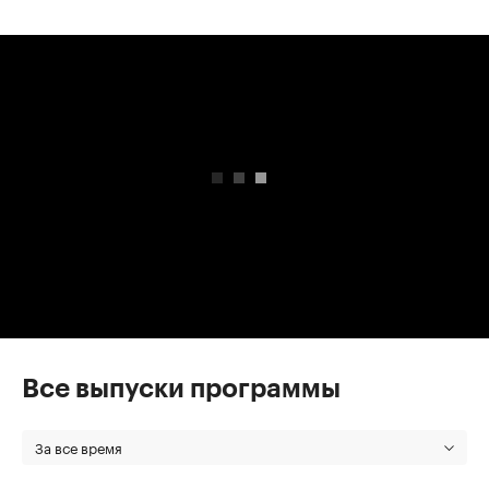
00:00
/
00:00
Все выпуски программы
За все время