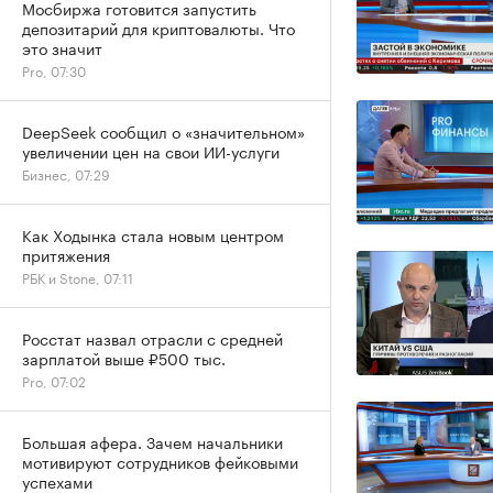
Мосбиржа готовится запустить
депозитарий для криптовалюты. Что
это значит
Pro, 07:30
DeepSeek сообщил о «значительном»
увеличении цен на свои ИИ-услуги
Бизнес, 07:29
Как Ходынка стала новым центром
притяжения
РБК и Stone, 07:11
Росстат назвал отрасли с средней
зарплатой выше ₽500 тыс.
Pro, 07:02
Большая афера. Зачем начальники
мотивируют сотрудников фейковыми
успехами