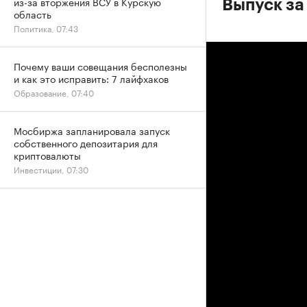
из-за вторжения ВСУ в Курскую
Выпуск за
область
Политика, 07:43
Почему ваши совещания бесполезны
и как это исправить: 7 лайфхаков
Образование, 07:40
Мосбиржа запланировала запуск
собственного депозитария для
криптовалюты
Инвестиции, 07:30