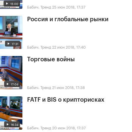
15:00
Бабич. Тренд
25 июн 2018, 17:37
Россия и глобальные рынки
17:31
Бабич. Тренд
22 июн 2018, 17:40
Торговые войны
17:04
Бабич. Тренд
21 июн 2018, 17:38
FATF и BIS о крипторисках
16:34
Бабич. Тренд
20 июн 2018, 17:37