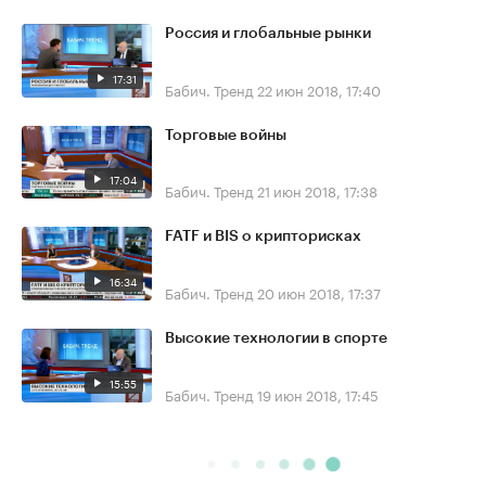
Россия и глобальные рынки
17:31
Бабич. Тренд
22 июн 2018, 17:40
Торговые войны
17:04
Бабич. Тренд
21 июн 2018, 17:38
FATF и BIS о крипторисках
16:34
Бабич. Тренд
20 июн 2018, 17:37
Высокие технологии в спорте
15:55
Бабич. Тренд
19 июн 2018, 17:45