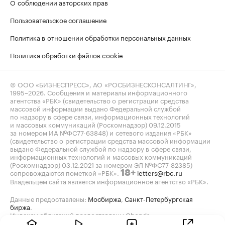
О соблюдении авторских прав
Пользовательское соглашение
Политика в отношении обработки персональных данных
Политика обработки файлов cookie
© ООО «БИЗНЕСПРЕСС», АО «РОСБИЗНЕСКОНСАЛТИНГ»,
1995–2026
. Сообщения и материалы информационного
агентства «РБК» (свидетельство о регистрации средства
массовой информации выдано Федеральной службой
по надзору в сфере связи, информационных технологий
и массовых коммуникаций (Роскомнадзор) 09.12.2015
за номером ИА №ФС77-63848) и сетевого издания «РБК»
(свидетельство о регистрации средства массовой информации
выдано Федеральной службой по надзору в сфере связи,
информационных технологий и массовых коммуникаций
(Роскомнадзор) 03.12.2021 за номером ЭЛ №ФС77-82385)
сопровождаются пометкой «РБК».
letters@rbc.ru
18+
Владельцем сайта является информационное агентство «РБК».
Данные предоставлены:
Мосбиржа
,
Санкт-Петербургская
биржа
.
Индексы облигаций предоставлены Cbonds.