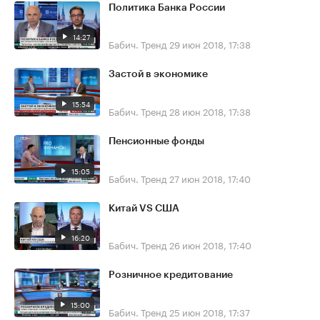
Политика Банка России
14:27
Бабич. Тренд
29 июн 2018, 17:38
Застой в экономике
15:54
Бабич. Тренд
28 июн 2018, 17:38
Пенсионные фонды
15:05
Бабич. Тренд
27 июн 2018, 17:40
Китай VS США
16:20
Бабич. Тренд
26 июн 2018, 17:40
Розничное кредитование
15:00
Бабич. Тренд
25 июн 2018, 17:37