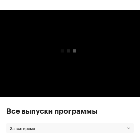
00:00
/
00:00
Все выпуски программы
За все время