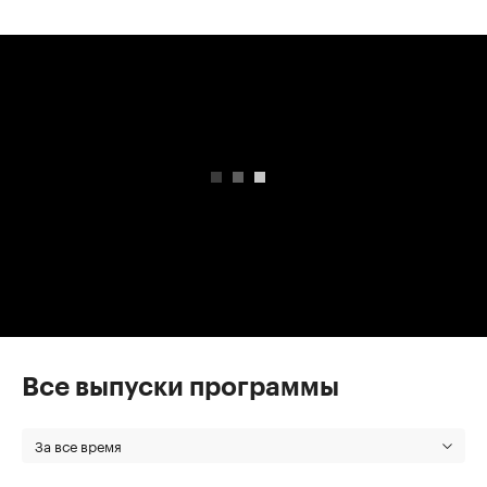
00:00
/
00:00
Все выпуски программы
За все время