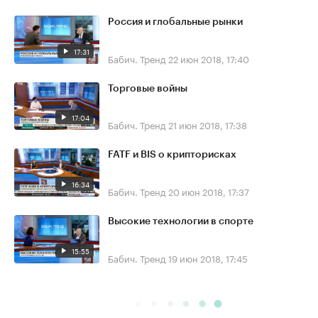
Россия и глобальные рынки
17:31
Бабич. Тренд
22 июн 2018, 17:40
Торговые войны
17:04
Бабич. Тренд
21 июн 2018, 17:38
FATF и BIS о крипторисках
16:34
Бабич. Тренд
20 июн 2018, 17:37
Высокие технологии в спорте
15:55
Бабич. Тренд
19 июн 2018, 17:45