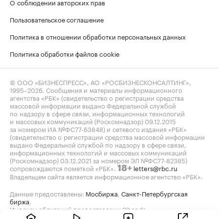
О соблюдении авторских прав
Пользовательское соглашение
Политика в отношении обработки персональных данных
Политика обработки файлов cookie
© ООО «БИЗНЕСПРЕСС», АО «РОСБИЗНЕСКОНСАЛТИНГ»,
1995–2026
. Сообщения и материалы информационного
агентства «РБК» (свидетельство о регистрации средства
массовой информации выдано Федеральной службой
по надзору в сфере связи, информационных технологий
и массовых коммуникаций (Роскомнадзор) 09.12.2015
за номером ИА №ФС77-63848) и сетевого издания «РБК»
(свидетельство о регистрации средства массовой информации
выдано Федеральной службой по надзору в сфере связи,
информационных технологий и массовых коммуникаций
(Роскомнадзор) 03.12.2021 за номером ЭЛ №ФС77-82385)
сопровождаются пометкой «РБК».
letters@rbc.ru
18+
Владельцем сайта является информационное агентство «РБК».
Данные предоставлены:
Мосбиржа
,
Санкт-Петербургская
биржа
.
Индексы облигаций предоставлены Cbonds.