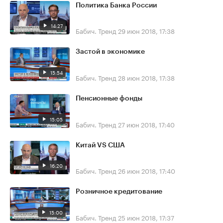
Политика Банка России
14:27
Бабич. Тренд
29 июн 2018, 17:38
Застой в экономике
15:54
Бабич. Тренд
28 июн 2018, 17:38
Пенсионные фонды
15:05
Бабич. Тренд
27 июн 2018, 17:40
Китай VS США
16:20
Бабич. Тренд
26 июн 2018, 17:40
Розничное кредитование
15:00
Бабич. Тренд
25 июн 2018, 17:37