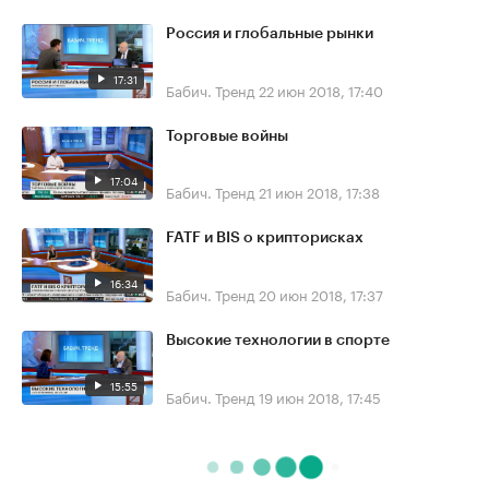
Россия и глобальные рынки
17:31
Бабич. Тренд
22 июн 2018, 17:40
Торговые войны
17:04
Бабич. Тренд
21 июн 2018, 17:38
FATF и BIS о крипторисках
16:34
Бабич. Тренд
20 июн 2018, 17:37
Высокие технологии в спорте
15:55
Бабич. Тренд
19 июн 2018, 17:45