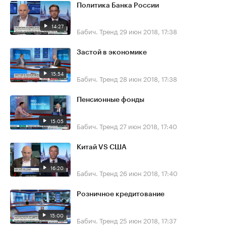
Политика Банка России
14:27
Бабич. Тренд
29 июн 2018, 17:38
Застой в экономике
15:54
Бабич. Тренд
28 июн 2018, 17:38
Пенсионные фонды
15:05
Бабич. Тренд
27 июн 2018, 17:40
Китай VS США
16:20
Бабич. Тренд
26 июн 2018, 17:40
Розничное кредитование
15:00
Бабич. Тренд
25 июн 2018, 17:37