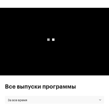
00:00
/
00:00
Все выпуски программы
За все время