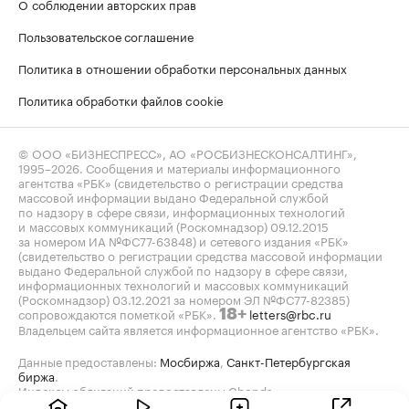
О соблюдении авторских прав
Пользовательское соглашение
Политика в отношении обработки персональных данных
Политика обработки файлов cookie
© ООО «БИЗНЕСПРЕСС», АО «РОСБИЗНЕСКОНСАЛТИНГ»,
1995–2026
. Сообщения и материалы информационного
агентства «РБК» (свидетельство о регистрации средства
массовой информации выдано Федеральной службой
по надзору в сфере связи, информационных технологий
и массовых коммуникаций (Роскомнадзор) 09.12.2015
за номером ИА №ФС77-63848) и сетевого издания «РБК»
(свидетельство о регистрации средства массовой информации
выдано Федеральной службой по надзору в сфере связи,
информационных технологий и массовых коммуникаций
(Роскомнадзор) 03.12.2021 за номером ЭЛ №ФС77-82385)
сопровождаются пометкой «РБК».
letters@rbc.ru
18+
Владельцем сайта является информационное агентство «РБК».
Данные предоставлены:
Мосбиржа
,
Санкт-Петербургская
биржа
.
Индексы облигаций предоставлены Cbonds.