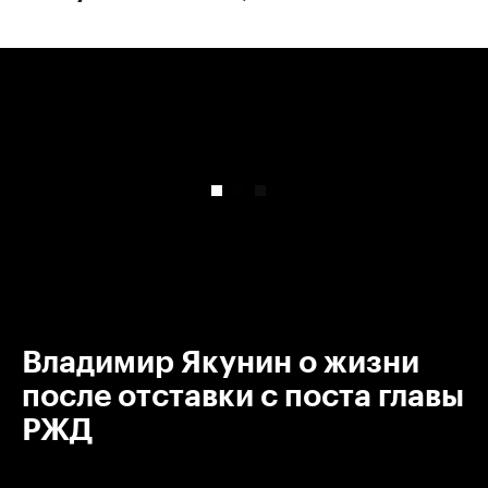
00:00
/
00:00
Владимир Якунин о жизни
после отставки с поста главы
РЖД