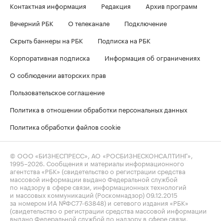
Контактная информация
Редакция
Архив программ
Вечерний РБК
О телеканале
Подключение
Скрыть баннеры на РБК
Подписка на РБК
Корпоративная подписка
Информация об ограничениях
О соблюдении авторских прав
Пользовательское соглашение
Политика в отношении обработки персональных данных
Политика обработки файлов cookie
© ООО «БИЗНЕСПРЕСС», АО «РОСБИЗНЕСКОНСАЛТИНГ»,
1995–2026
. Сообщения и материалы информационного
агентства «РБК» (свидетельство о регистрации средства
массовой информации выдано Федеральной службой
по надзору в сфере связи, информационных технологий
и массовых коммуникаций (Роскомнадзор) 09.12.2015
за номером ИА №ФС77-63848) и сетевого издания «РБК»
(свидетельство о регистрации средства массовой информации
выдано Федеральной службой по надзору в сфере связи,