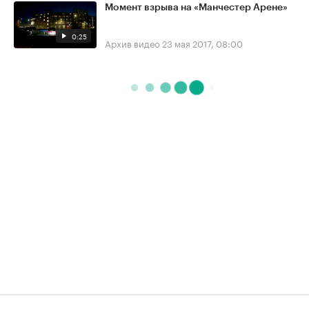
Момент взрыва на «Манчестер Арене»
0:25
Архив видео
23 мая 2017, 08:00