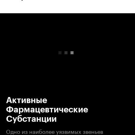
00:00
/
00:00
Активные
Фармацевтические
Субстанции
Одно из наиболее уязвимых звеньев