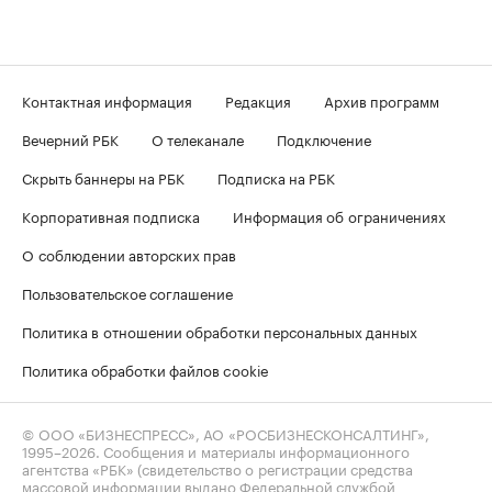
Контактная информация
Редакция
Архив программ
Вечерний РБК
О телеканале
Подключение
Скрыть баннеры на РБК
Подписка на РБК
Корпоративная подписка
Информация об ограничениях
О соблюдении авторских прав
Пользовательское соглашение
Политика в отношении обработки персональных данных
Политика обработки файлов cookie
© ООО «БИЗНЕСПРЕСС», АО «РОСБИЗНЕСКОНСАЛТИНГ»,
1995–2026
. Сообщения и материалы информационного
агентства «РБК» (свидетельство о регистрации средства
массовой информации выдано Федеральной службой