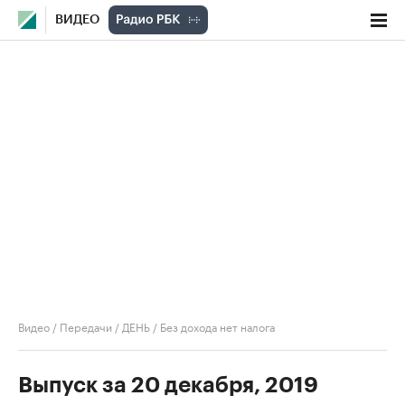
ВИДЕО
Видео
/
Передачи
/
ДЕНЬ
/
Без дохода нет налога
Выпуск за 20 декабря, 2019