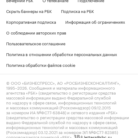
Скрыть баннеры на РБК
Подписка на РБК
Корпоративная подписка
Информация об ограничениях
О соблюдении авторских прав
Пользовательское соглашение
Политика в отношении обработки персональных данных
Политика обработки файлов cookie
© ООО «БИЗНЕСПРЕСС», АО «РОСБИЗНЕСКОНСАЛТИНГ»,
1995–2026
. Сообщения и материалы информационного
агентства «РБК» (свидетельство о регистрации средства
массовой информации выдано Федеральной службой
по надзору в сфере связи, информационных технологий
и массовых коммуникаций (Роскомнадзор) 09.12.2015
за номером ИА №ФС77-63848) и сетевого издания «РБК»
(свидетельство о регистрации средства массовой информации
выдано Федеральной службой по надзору в сфере связи,
информационных технологий и массовых коммуникаций
(Роскомнадзор) 03.12.2021 за номером ЭЛ №ФС77-82385)
сопровождаются пометкой «РБК».
letters@rbc.ru
18+