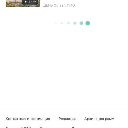
25:12
ДЕНЬ
05 авг, 11:10
Контактная информация
Редакция
Архив программ
Вечерний РБК
О телеканале
Подключение