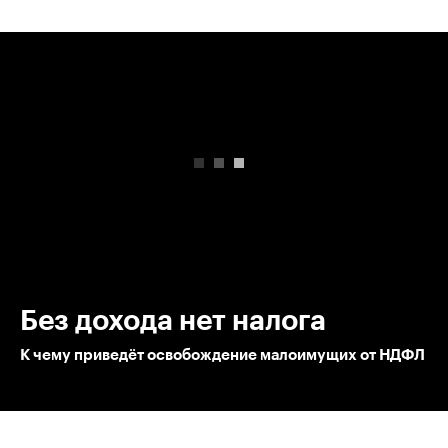
00:00
/
00:00
Без дохода нет налога
К чему приведёт освобождение малоимущих от НДФЛ